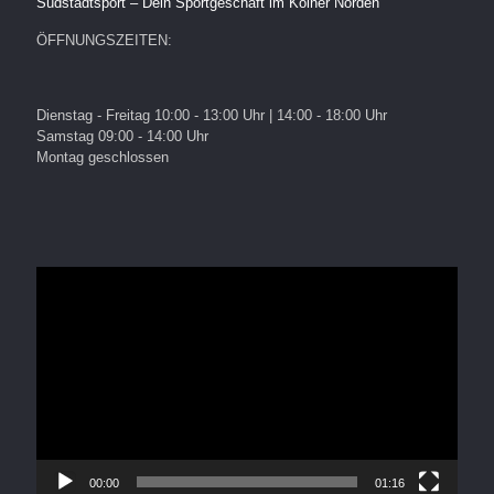
Südstadtsport – Dein Sportgeschäft im Kölner Norden
ÖFFNUNGSZEITEN:
Dienstag - Freitag 10:00 - 13:00 Uhr | 14:00 - 18:00 Uhr
Samstag 09:00 - 14:00 Uhr
Montag geschlossen
Video-
Player
00:00
01:16