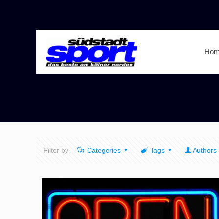
Hom
Filter by
Categories
Tags
Authors