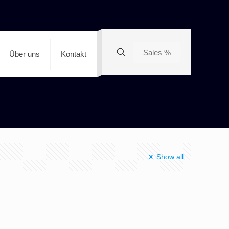
Sales %
Über uns
Kontakt
Show all