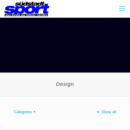
Design
Categories
Show all