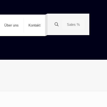
Sales %
Über uns
Kontakt