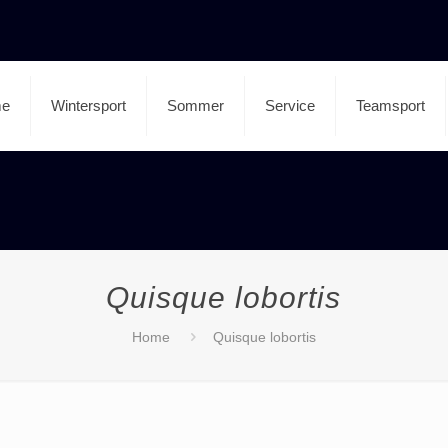
e
Wintersport
Sommer
Service
Teamsport
Quisque lobortis
Home
Quisque lobortis