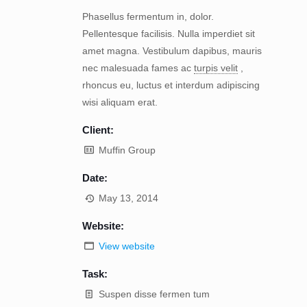
Phasellus fermentum in, dolor.
Pellentesque facilisis. Nulla imperdiet sit
amet magna. Vestibulum dapibus, mauris
nec malesuada fames ac
turpis velit
,
rhoncus eu, luctus et interdum adipiscing
wisi aliquam erat.
Client:
Muffin Group
Date:
May 13, 2014
Website:
View website
Task:
Suspen disse fermen tum