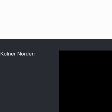
 Kölner Norden
Video-
Player