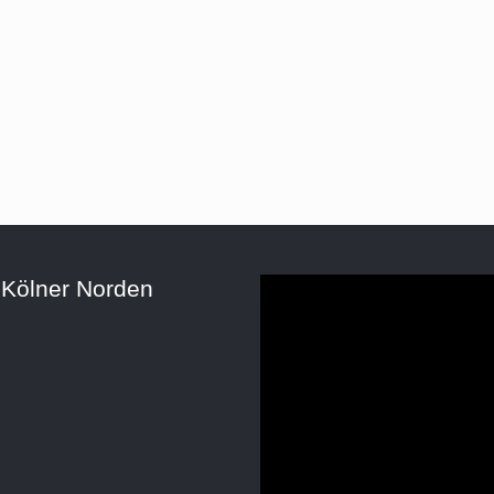
 Kölner Norden
Video-
Player