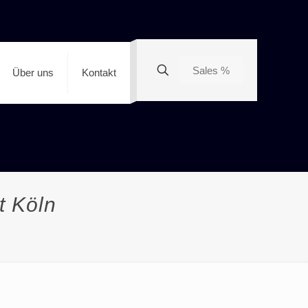
Sales %
Über uns
Kontakt
t Köln