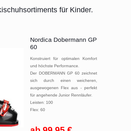
ischuhsortiments für Kinder.
Nordica Dobermann GP
60
Konstruiert für optimalen Komfort
und höchste Performance.
Der DOBERMANN GP 60 zeichnet
sich durch einen weicheren,
ausgewogenen Flex aus - perfekt
für angehende Junior Rennläufer.
Leisten: 100
Flex: 60
ab 99,95 €