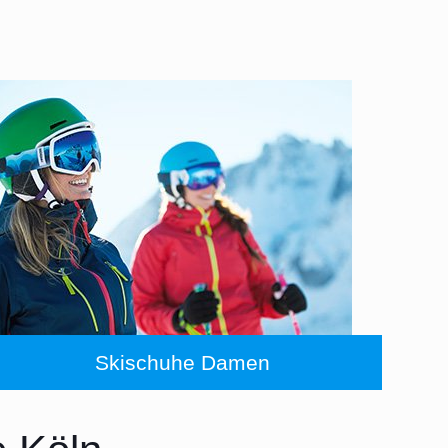
Skischuhe Damen