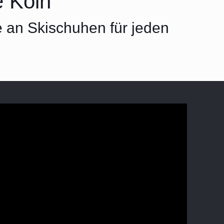
 Köln
e an Skischuhen für jeden