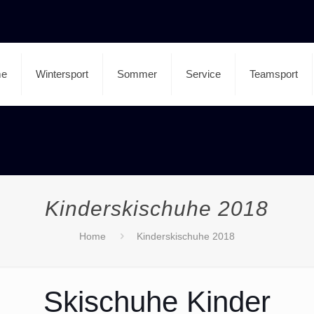
e
Wintersport
Sommer
Service
Teamsport
Kinderskischuhe 2018
Home
Kinderskischuhe 2018
Skischuhe Kinder