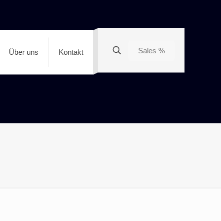
Sales %
Über uns
Kontakt