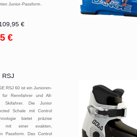
rten Junior-Passform..
109,95 €
5 €
 RSJ
E RSJ 60 ist ein Junioren-
 für Rennfahrer und All-
n Skifahrer. Die Junior
ected Schale mit Control
hnologie bietet präzise
ng mit einer exakten,
n Passform. Das Control