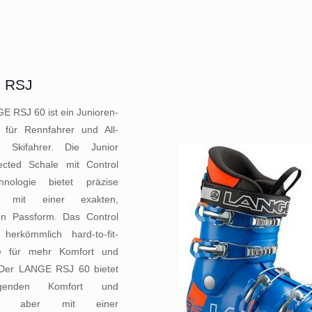
 RSJ
E RSJ 60 ist ein Junioren-
 für Rennfahrer und All-
n Skifahrer. Die Junior
ected Schale mit Control
hnologie bietet präzise
ng mit einer exakten,
n Passform. Das Control
 herkömmlich hard-to-fit-
e für mehr Komfort und
Der LANGE RSJ 60 bietet
ragenden Komfort und
ng, aber mit einer