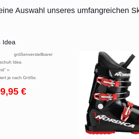
leine Auswahl unseres umfangreichen Sk
 Idea
größenverstellbarer
ischuh Idea
it" =
iiert je nach Größe.
9,95 €