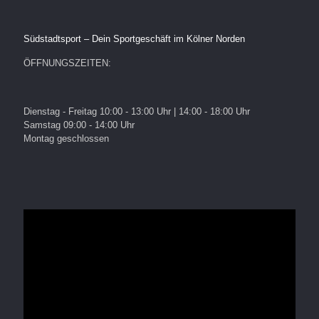
Südstadtsport – Dein Sportgeschäft im Kölner Norden
ÖFFNUNGSZEITEN:
Dienstag - Freitag 10:00 - 13:00 Uhr | 14:00 - 18:00 Uhr
Samstag 09:00 - 14:00 Uhr
Montag geschlossen
Video-
Player