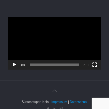
Video-
Player
00:00
01:16
Südstadtsport Köln |
Impressum
|
Datenschutz